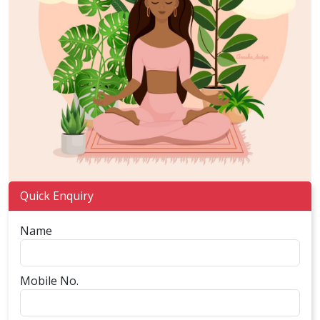
Quick Enquiry
Name
Mobile No.