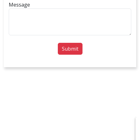
Message
Submit