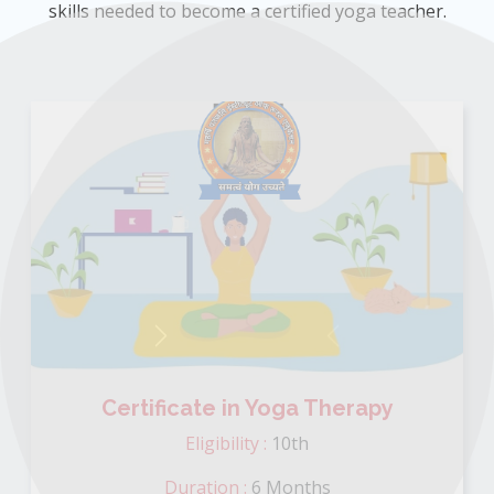
skills needed to become a certified yoga teacher.
Next
Previous
Certificate in Yoga Therapy
Eligibility :
10th
Duration :
6 Months