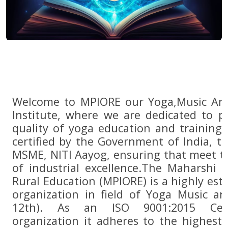
Welcome to MPIORE our Yoga,Music And
Institute, where we are dedicated to p
quality of yoga education and training
certified by the Government of India, th
MSME, NITI Aayog, ensuring that meet t
of industrial excellence.The Maharshi Pa
Rural Education (MPIORE) is a highly es
organization in field of Yoga Music a
12th). As an ISO 9001:2015 Cert
organization it adheres to the highest 